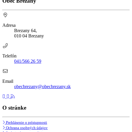
Obec Brezany
Adresa
Brezany 64,
010 04 Brezany
Telefón
041/566 26 59
Email
obecbrezany@obecbrezany.sk
O stránke
Prehlásenie o prístupnosti
Ochrana osobných údajov