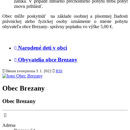
zaniká. V prípade dlhšieho prechodného pobytu treba pobyt
znovu prihlásiť.
Obec môže poskytnúť na základe osobnej a písomnej žiadosti
právnickej alebo fyzickej osoby oznámenie o mieste pobytu
obyvateľa obce Brezany- správny poplatku vo výške 5,00 €.
Narodené deti v obci
Obyvatelia obce Brezany
Dátum zverejnenia
3. 1. 2022
RSS
Obec Brezany
Obec Brezany
Adresa