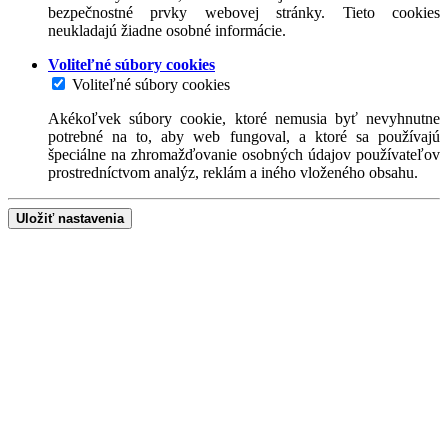
bezpečnostné prvky webovej stránky. Tieto cookies
neukladajú žiadne osobné informácie.
Voliteľné súbory cookies
Voliteľné súbory cookies
Akékoľvek súbory cookie, ktoré nemusia byť nevyhnutne
potrebné na to, aby web fungoval, a ktoré sa používajú
špeciálne na zhromažďovanie osobných údajov používateľov
prostredníctvom analýz, reklám a iného vloženého obsahu.
Uložiť nastavenia