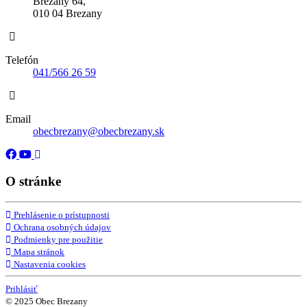
Brezany 64,
010 04 Brezany
Telefón
041/566 26 59
Email
obecbrezany@obecbrezany.sk
O stránke
Prehlásenie o prístupnosti
Ochrana osobných údajov
Podmienky pre použitie
Mapa stránok
Nastavenia cookies
Prihlásiť
© 2025 Obec Brezany