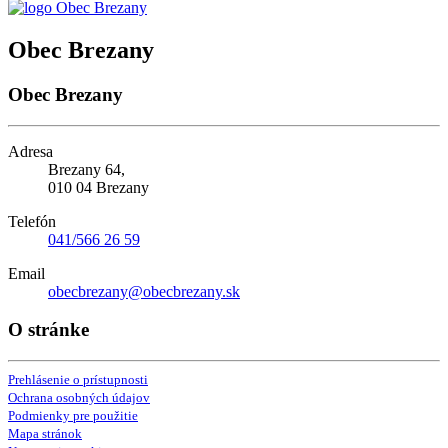
Obec Brezany
Obec Brezany
Adresa
Brezany 64,
010 04 Brezany
Telefón
041/566 26 59
Email
obecbrezany@obecbrezany.sk
O stránke
Prehlásenie o prístupnosti
Ochrana osobných údajov
Podmienky pre použitie
Mapa stránok