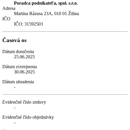
Poradca podnikateľa, spol. s.r.o.
Adresa
Martina Rázusa 23A, 010 01 Žilina
IČO
IČO: 31592503
Časová os
Dátum doručenia
25.06.2025
Dátum zverejnenia
30.06.2025
Dátum uhradenia
-
Evidenčné číslo zmluvy
-
Evidenčné číslo objednávky
-