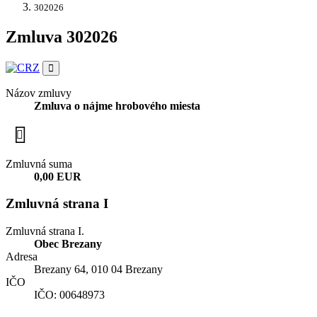
302026
Zmluva 302026
Názov zmluvy
Zmluva o nájme hrobového miesta
Zmluvná suma
0,00 EUR
Zmluvná strana I
Zmluvná strana I.
Obec Brezany
Adresa
Brezany 64, 010 04 Brezany
IČO
IČO: 00648973