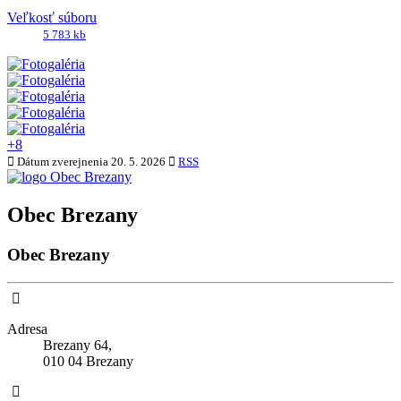
Veľkosť súboru
5 783 kb
+8
Dátum zverejnenia
20. 5. 2026
RSS
Obec Brezany
Obec Brezany
Adresa
Brezany 64,
010 04 Brezany