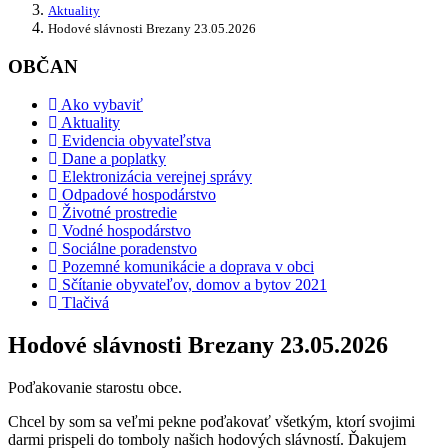
Aktuality
Hodové slávnosti Brezany 23.05.2026
OBČAN
Ako vybaviť
Aktuality
Evidencia obyvateľstva
Dane a poplatky
Elektronizácia verejnej správy
Odpadové hospodárstvo
Životné prostredie
Vodné hospodárstvo
Sociálne poradenstvo
Pozemné komunikácie a doprava v obci
Sčítanie obyvateľov, domov a bytov 2021
Tlačivá
Hodové slávnosti Brezany 23.05.2026
Poďakovanie starostu obce.
Chcel by som sa veľmi pekne poďakovať všetkým, ktorí svojimi
darmi prispeli do tomboly našich hodových slávností. Ďakujem