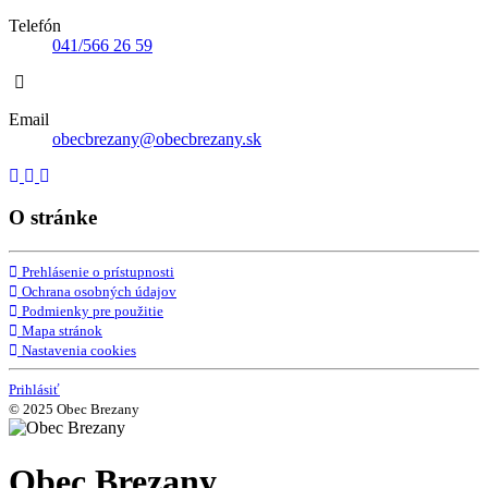
Telefón
041/566 26 59
Email
obecbrezany@obecbrezany.sk
O stránke
Prehlásenie o prístupnosti
Ochrana osobných údajov
Podmienky pre použitie
Mapa stránok
Nastavenia cookies
Prihlásiť
© 2025 Obec Brezany
Obec Brezany