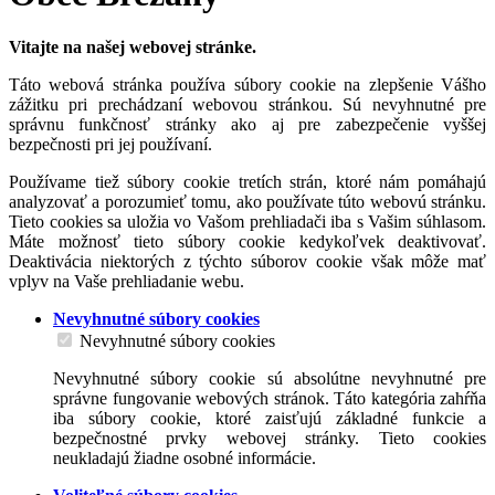
Vitajte na našej webovej stránke.
Táto webová stránka používa súbory cookie na zlepšenie Vášho
zážitku pri prechádzaní webovou stránkou. Sú nevyhnutné pre
správnu funkčnosť stránky ako aj pre zabezpečenie vyššej
bezpečnosti pri jej používaní.
Používame tiež súbory cookie tretích strán, ktoré nám pomáhajú
analyzovať a porozumieť tomu, ako používate túto webovú stránku.
Tieto cookies sa uložia vo Vašom prehliadači iba s Vašim súhlasom.
Máte možnosť tieto súbory cookie kedykoľvek deaktivovať.
Deaktivácia niektorých z týchto súborov cookie však môže mať
vplyv na Vaše prehliadanie webu.
Nevyhnutné súbory cookies
Nevyhnutné súbory cookies
Nevyhnutné súbory cookie sú absolútne nevyhnutné pre
správne fungovanie webových stránok. Táto kategória zahŕňa
iba súbory cookie, ktoré zaisťujú základné funkcie a
bezpečnostné prvky webovej stránky. Tieto cookies
neukladajú žiadne osobné informácie.