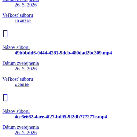
26. 5. 2026
Veľkosť súboru
10 483 kb
Názov súboru
49bbbdd6-0444-4281-9dcb-480dad2bc309.mp4
Dátum zverejnenia
26. 5. 2026
Veľkosť súboru
4 200 kb
Názov súboru
4cc6e662-4aee-4f27-bd95-9f2db777277e.mp4
Dátum zverejnenia
26. 5. 2026